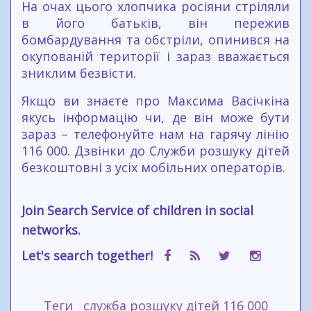
На очах цього хлопчика росіяни стріляли
в його батьків, він пережив
бомбардування та обстріли, опинився на
окупованій території і зараз вважається
зниклим безвісти.
Якщо ви знаєте про Максима Васічкіна
якусь інформацію чи, де він може бути
зараз – телефонуйте нам на гарячу лінію
116 000. Дзвінки до Служби розшуку дітей
безкоштовні з усіх мобільних операторів.
Join Search Service of children in social
networks.
Let's search together!
Теги
служба розшуку дітей 116 000