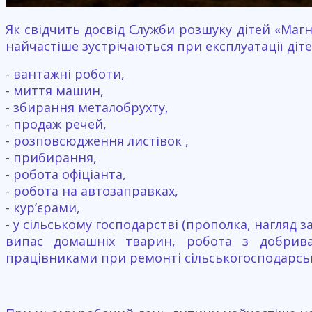
Як свідчить досвід Служби розшуку дітей «Магно
найчастіше зустрічаються при експлуатації діте
- вантажні роботи,
- миття машин,
- збирання металобрухту,
- продаж речей,
- розповсюдження листівок ,
- прибирання,
- робота офіціанта,
- робота на автозаправках,
- кур’єрами,
- у сільському господарстві (прополка, нагляд 
випас домашніх тварин, робота з добрива
працівниками при ремонті сільськогосподарськ