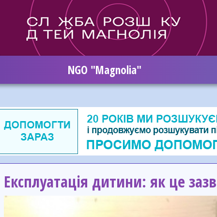
NGO "Magnolia"
Експлуатація дитини: як це заз