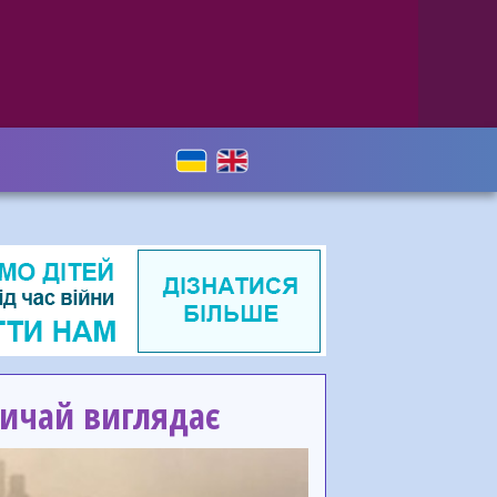
вичай виглядає